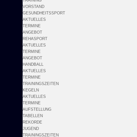
TRAINING
VORSTAND
GESUNDHEITSSPORT
AKTUELLES
TERMINE
ANGEBOT
REHASPORT
AKTUELLES
TERMINE
ANGEBOT
HANDBALL
AKTUELLES
TERMINE
TRAININGSZEITEN
KEGELN
AKTUELLES
TERMINE
AUFSTELLUNG
TABELLEN
REKORDE
JUGEND
TRAININGSZEITEN