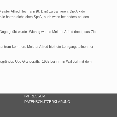
ter Alfred Heymann (8. Dan) zu trainieren. Die Aikido
 alle hatten sichtlichen Spaß, auch wenn besonders bei den
age geübt wurde. Wichtig war es Meister Alfred dabei, das Ziel
Zentrum kommen. Meister Alfred hielt die Lehrgangsteilnehmer
gsgründer, Udo Granderath, 1982 bei ihm in Walldorf mit dem
IMPRESSUM
DATENSCHUTZERKLÄRUNG