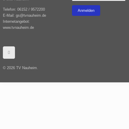
Telefon: 06152 / 9572200
E-Mail: gs@tvnauheim.de
Internetangebot:
www.tvnauheim.de
© ­2026 TV Nauheim.