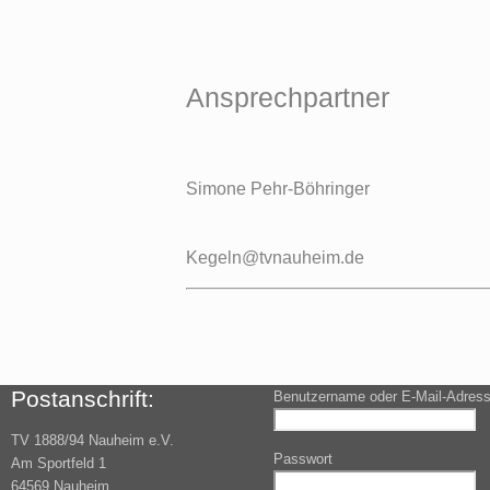
Ansprechpartner
Simone Pehr-Böhringer
Kegeln@tvnauheim.de
Postanschrift:
Benutzername oder E-Mail-Adres
TV 1888/94 Nauheim e.V.
Passwort
Am Sportfeld 1
64569 Nauheim