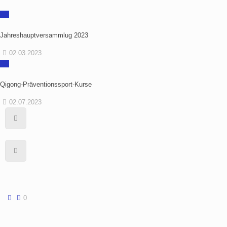
Jahreshauptversammlug 2023
02.03.2023
Qigong-Präventionssport-Kurse
02.07.2023
0