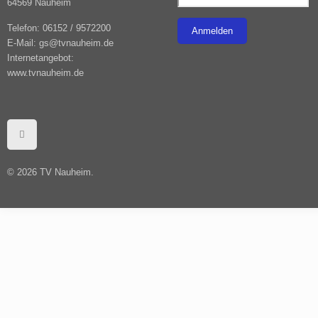
64569 Nauheim
Telefon: 06152 / 9572200
E-Mail: gs@tvnauheim.de
Internetangebot:
www.tvnauheim.de
© ­2026 TV Nauheim.