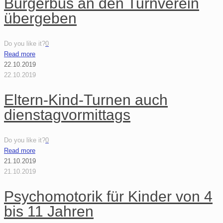
Bürgerbus an den Turnverein
übergeben
Do you like it?
0
Read more
22.10.2019
22.10.2019
Eltern-Kind-Turnen auch
dienstagvormittags
Do you like it?
0
Read more
21.10.2019
21.10.2019
Psychomotorik für Kinder von 4
bis 11 Jahren