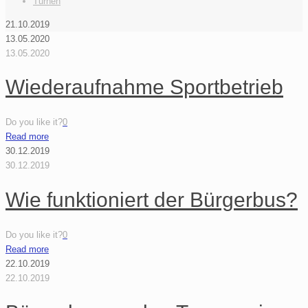
Turnen
21.10.2019
13.05.2020
13.05.2020
Wiederaufnahme Sportbetrieb
Do you like it?
0
Read more
30.12.2019
30.12.2019
Wie funktioniert der Bürgerbus?
Do you like it?
0
Read more
22.10.2019
22.10.2019