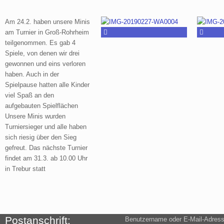
Am 24.2. haben unsere Minis
am Turnier in Groß-Rohrheim
teilgenommen. Es gab 4
Spiele, von denen wir drei
gewonnen und eins verloren
haben. Auch in der
Spielpause hatten alle Kinder
viel Spaß an den
aufgebauten Spielflächen
Unsere Minis wurden
Turniersieger und alle haben
sich riesig über den Sieg
gefreut. Das nächste Turnier
findet am 31.3. ab 10.00 Uhr
in Trebur statt
Postanschrift:
Benutzername oder E-Mail-Adres