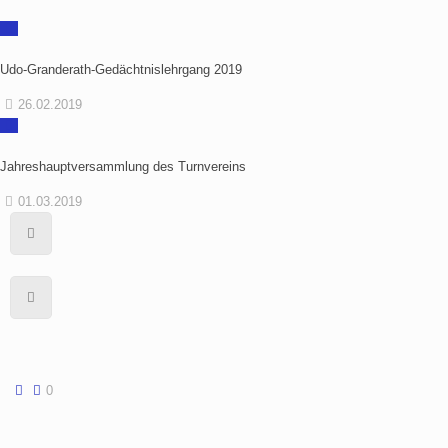
Udo-Granderath-Gedächtnislehrgang 2019
26.02.2019
Jahreshauptversammlung des Turnvereins
01.03.2019
0