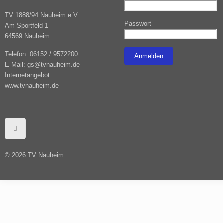
TV 1888/94 Nauheim e.V.
Passwort
Am Sportfeld 1
64569 Nauheim
Telefon: 06152 / 9572200
E-Mail: gs@tvnauheim.de
Internetangebot:
www.tvnauheim.de
© ­2026 TV Nauheim.